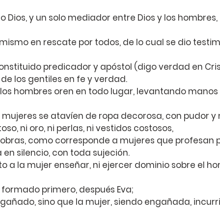
o Dios, y un solo mediador entre Dios y los hombres, 
í mismo en rescate por todos, de lo cual se dio testim
constituido predicador y apóstol (digo verdad en Cris
de los gentiles en fe y verdad.
 los hombres oren en todo lugar, levantando manos s
 mujeres se atavíen de ropa decorosa, con pudor y 
o, ni oro, ni perlas, ni vestidos costosos,
 obras, como corresponde a mujeres que profesan 
en silencio, con toda sujeción.
o a la mujer enseñar, ni ejercer dominio sobre el ho
 formado primero, después Eva;
gañado, sino que la mujer, siendo engañada, incurri