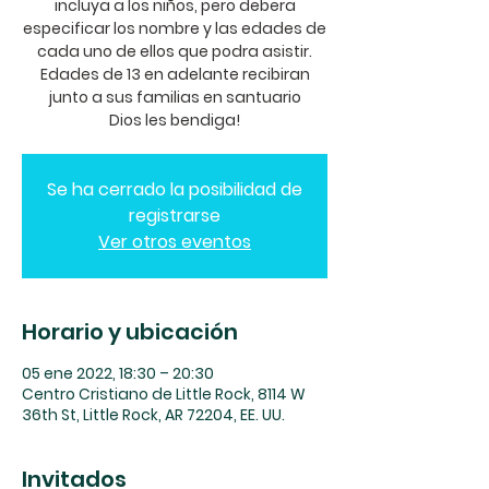
incluya a los niños, pero debera
especificar los nombre y las edades de
cada uno de ellos que podra asistir.
Edades de 13 en adelante recibiran
junto a sus familias en santuario
Dios les bendiga!
Se ha cerrado la posibilidad de
registrarse
Ver otros eventos
Horario y ubicación
05 ene 2022, 18:30 – 20:30
Centro Cristiano de Little Rock, 8114 W
36th St, Little Rock, AR 72204, EE. UU.
Invitados