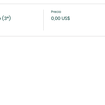
Precio
 (3°)
0,00 US$