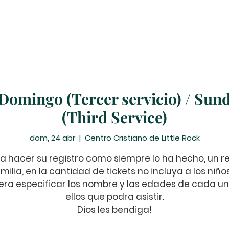
Peticiones de Oración
Donar
Eventos
Ministerio
 Domingo (Tercer servicio) / Sund
(Third Service)
dom, 24 abr
  |  
Centro Cristiano de Little Rock
a hacer su registro como siempre lo ha hecho, un re
milia, en la cantidad de tickets no incluya a los niño
ra especificar los nombre y las edades de cada u
ellos que podra asistir.
Dios les bendiga!