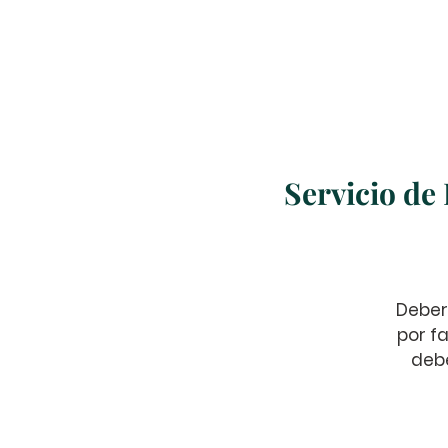
Inicio
Nosotros
Servicio de
Deber
por fa
debe