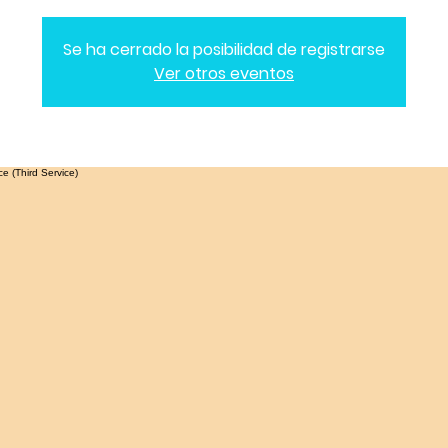
Se ha cerrado la posibilidad de registrarse
Ver otros eventos