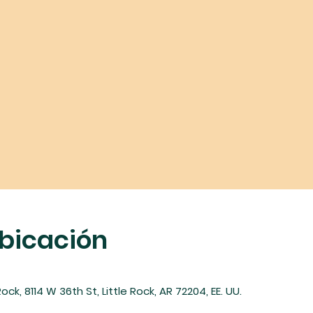
ubicación
ock, 8114 W 36th St, Little Rock, AR 72204, EE. UU.