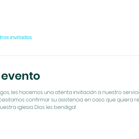
tros invitados
 evento
, les hacemos una atenta invitación a nuestro servicio 
cesitamos confirmar su asistencia en caso que quiera reci
uestra iglesia. Dios les bendiga!