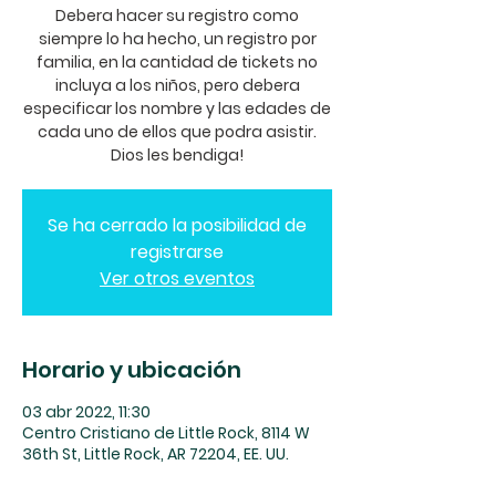
Debera hacer su registro como
siempre lo ha hecho, un registro por
familia, en la cantidad de tickets no
incluya a los niños, pero debera
especificar los nombre y las edades de
cada uno de ellos que podra asistir.
Dios les bendiga!
Se ha cerrado la posibilidad de
registrarse
Ver otros eventos
Horario y ubicación
03 abr 2022, 11:30
Centro Cristiano de Little Rock, 8114 W
36th St, Little Rock, AR 72204, EE. UU.