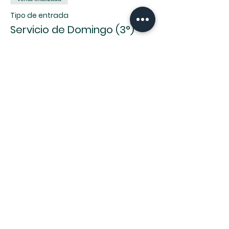
Tipo de entrada
Servicio de Domingo (3°)
Leer más
Precio
0,00 US$
Compartir este evento