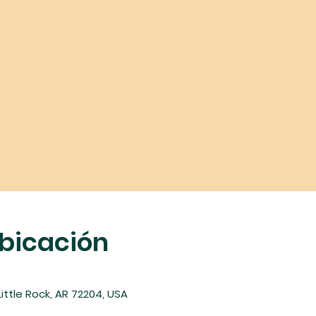
ubicación
 Little Rock, AR 72204, USA