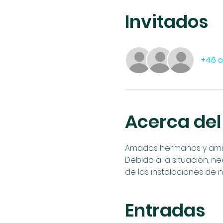
Invitados
+46 o
Acerca del
Amados hermanos y amigos
Debido a la situacion, ne
de las instalaciones de nu
Entradas