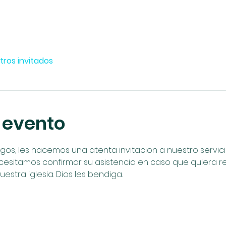
tros invitados
 evento
, les hacemos una atenta invitacion a nuestro servicio 
cesitamos confirmar su asistencia en caso que quiera rec
estra iglesia. Dios les bendiga.