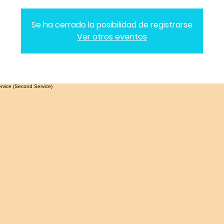
Se ha cerrado la posibilidad de registrarse
Ver otros eventos