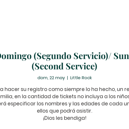
Peticiones de Oración
Donar
Eventos
Ministerio
Domingo (Segundo Servicio)/ Sun
(Second Service)
dom, 22 may
  |  
Little Rock
a hacer su registro como siempre lo ha hecho, un re
milia, en la cantidad de tickets no incluya a los niño
rá especificar los nombres y las edades de cada u
ellos que podrá asistir.