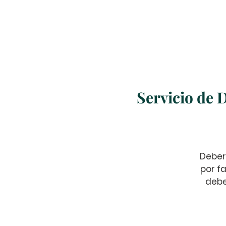
Inicio
Nosotros
Servicio de 
Deber
por fa
debe