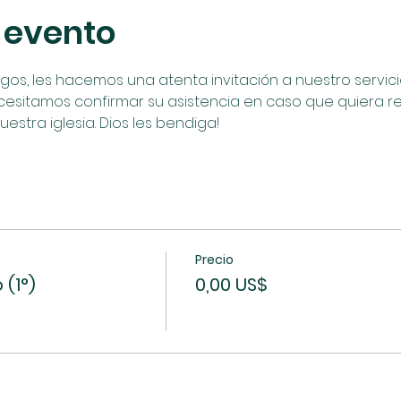
 evento
, les hacemos una atenta invitación a nuestro servicio 
cesitamos confirmar su asistencia en caso que quiera reci
uestra iglesia. Dios les bendiga!
Precio
(1°)
0,00 US$