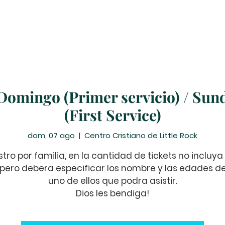
Peticiones de Oración
Donar
Eventos
Ministerio
 Domingo (Primer servicio) / Sund
(First Service)
dom, 07 ago
  |  
Centro Cristiano de Little Rock
stro por familia, en la cantidad de tickets no incluya 
 pero debera especificar los nombre y las edades 
uno de ellos que podra asistir.
Dios les bendiga!