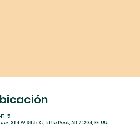
ubicación
GMT-5
ock, 8114 W 36th St, Little Rock, AR 72204, EE. UU.