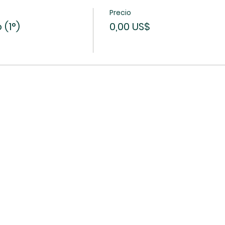
Precio
(1°)
0,00 US$