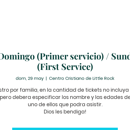
Peticiones de Oración
Donar
Eventos
Ministerio
 Domingo (Primer servicio) / Sund
(First Service)
dom, 29 may
  |  
Centro Cristiano de Little Rock
stro por familia, en la cantidad de tickets no incluya 
 pero debera especificar los nombre y las edades 
uno de ellos que podra asistir.
Dios les bendiga!