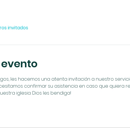
ros invitados
 evento
, les hacemos una atenta invitación a nuestro servicio 
cesitamos confirmar su asistencia en caso que quiera reci
uestra iglesia. Dios les bendiga!