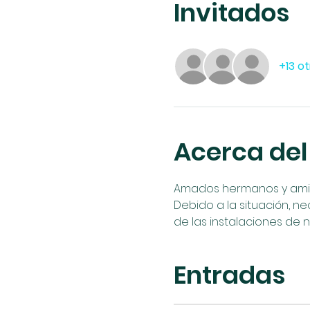
Invitados
+13 ot
Acerca del
Amados hermanos y amigos
Debido a la situación, ne
de las instalaciones de n
Entradas