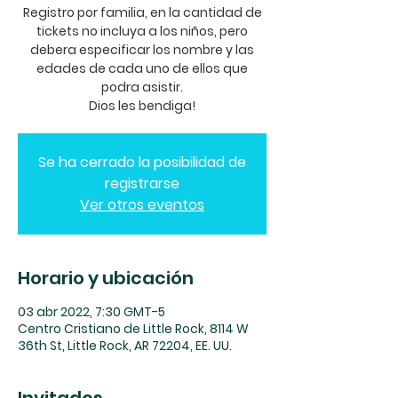
Registro por familia, en la cantidad de
tickets no incluya a los niños, pero
debera especificar los nombre y las
edades de cada uno de ellos que
podra asistir.
Dios les bendiga!
Se ha cerrado la posibilidad de
registrarse
Ver otros eventos
Horario y ubicación
03 abr 2022, 7:30 GMT-5
Centro Cristiano de Little Rock, 8114 W
36th St, Little Rock, AR 72204, EE. UU.